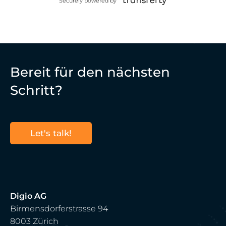
Securely powered by
Bereit für den nächsten
Schritt?
Let's talk!
Digio AG
Birmensdorferstrasse 94
8003 Zürich