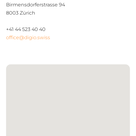
Birmensdorferstrasse 94
8003 Zürich
+41 44 523 40 40
office@digio.swiss