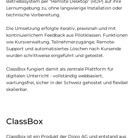
Betriebssystem per “Remote Desktop” (RDP) auf ihre
Lernumgebung zu, ohne langwierige Installation oder
technische Vorbereitung.
Die Umsetzung erfolgte iterativ, praxisnah und mit
kontinuierlichem Feedback aus Pilotklassen. Funktionen
wie Kursverwaltung, Teilnehmerzugänge, Remote-
Support und automatisiertes Löschen nach Kursende
wurden schrittweise eingeführt und getestet.
ClassBox fungiert damit als zentrale Plattform für
digitalen Unterricht - vollständig webbasiert,
wartungsfrei, sicher in der Schweiz gehostet und flexibel
skalierbar.
ClassBox
ClassBox ist ein Produkt der Digio AG und entstand aus